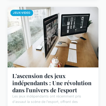
JEUX-VIDEO
L'ascension des jeux
indépendants : Une révolution
dans l'univers de l'esport
Les jeux indépendants ont récemment pris
d'assaut la scène de l'esport, offrant des