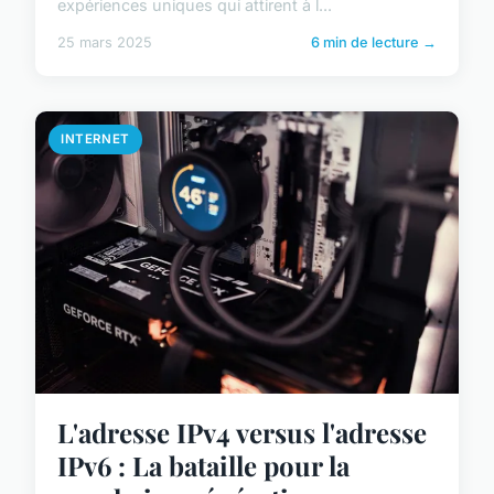
expériences uniques qui attirent à l...
25 mars 2025
6 min de lecture →
INTERNET
L'adresse IPv4 versus l'adresse
IPv6 : La bataille pour la