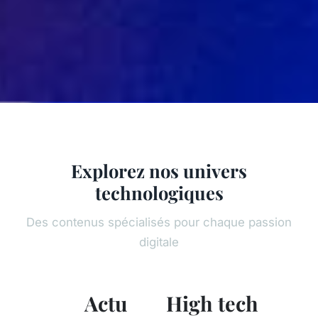
Explorez nos univers
technologiques
Des contenus spécialisés pour chaque passion
digitale
Actu
High tech