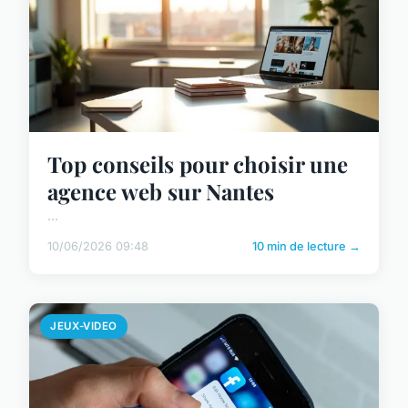
Top conseils pour choisir une
agence web sur Nantes
...
10/06/2026 09:48
10 min de lecture →
JEUX-VIDEO