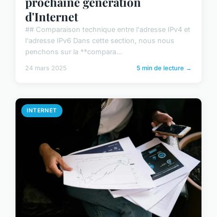
prochaine génération
d'Internet
## Comparaison technique entre l'adresse IPv4 et
l'adresse IPv6 Dans cette section, nous nous
penchons sur la **compara...
24 mars 2025
5 min de lecture →
INTERNET