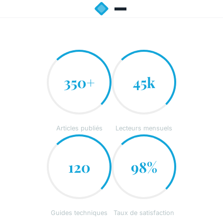
350+
45k
Articles publiés
Lecteurs mensuels
120
98%
Guides techniques
Taux de satisfaction