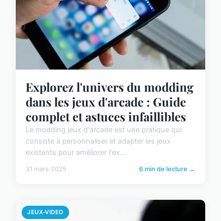
Explorez l'univers du modding
dans les jeux d'arcade : Guide
complet et astuces infaillibles
Le modding jeux d'arcade est une pratique qui
consiste à personnaliser et adapter les jeux
existants pour améliorer l'ex...
31 mars 2025
6 min de lecture →
JEUX-VIDEO