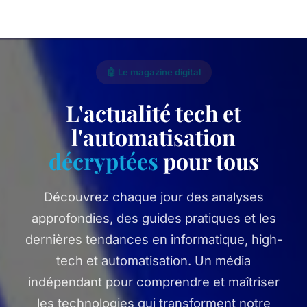
🤖 Le magazine digital
L'actualité tech et
l'automatisation
décryptées
pour tous
Découvrez chaque jour des analyses
approfondies, des guides pratiques et les
dernières tendances en informatique, high-
tech et automatisation. Un média
indépendant pour comprendre et maîtriser
les technologies qui transforment notre