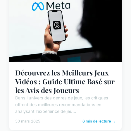
Découvrez les Meilleurs Jeux
Vidéos : Guide Ultime Basé sur
les Avis des Joueurs
Dans l'univers des genres de jeux, les critiques
offrent des meilleures recommandations en
analysant l'expérience de jeu...
30 mars 2025
6 min de lecture →