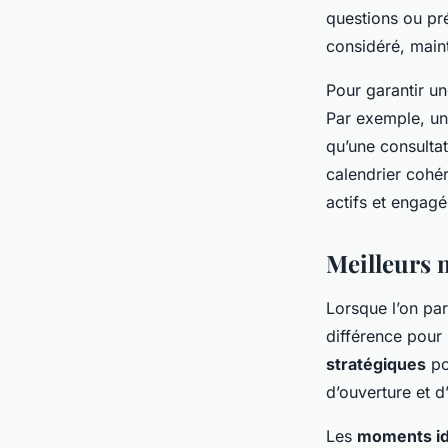
questions ou pr
considéré, maint
Pour garantir u
Par exemple, un
qu’une consulta
calendrier cohér
actifs et engagé
Meilleurs 
Lorsque l’on pa
différence pour 
stratégiques
po
d’ouverture et 
Les
moments i