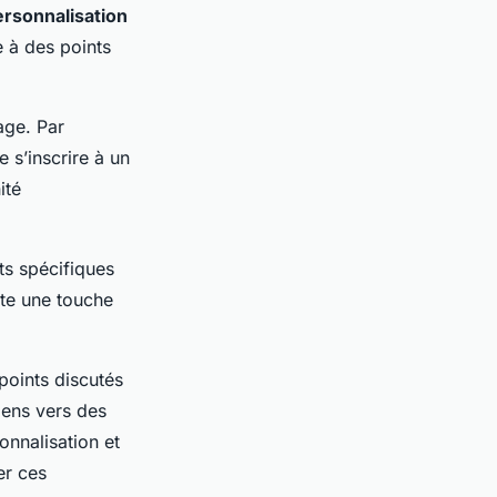
ersonnalisation
e à des points
tage. Par
 s’inscrire à un
ité
êts spécifiques
ute une touche
points discutés
iens vers des
nnalisation et
er ces