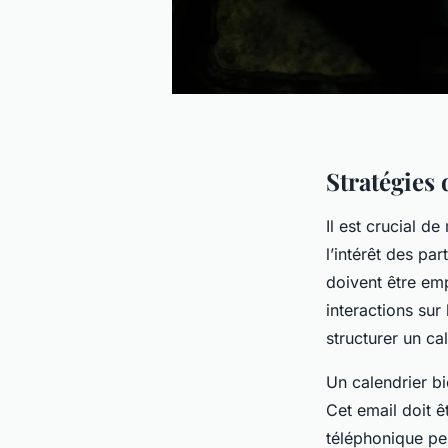
Stratégies
Il est crucial d
l’intérêt des pa
doivent être emp
interactions sur
structurer un c
Un calendrier 
Cet email doit ê
téléphonique peu