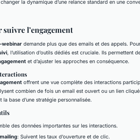
 changer la dynamique d’une relance standard en une conve
r suivre l’engagement
t-webinar
demande plus que des emails et des appels. Pour
uivi
, l’utilisation d’outils dédiés est cruciale. Ils permettent 
ngagement
et d’ajuster les approches en conséquence.
teractions
ngagement
offrent une vue complète des interactions partici
ysent combien de fois un email est ouvert ou un lien cliqué.
 la base d’une stratégie personnalisée.
tils
mble des données importantes sur les interactions.
emailing
: Suivent les taux d’ouverture et de clic.