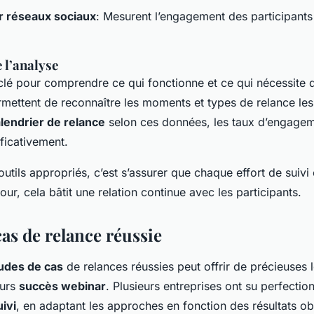
r réseaux sociaux
: Mesurent l’engagement des participant
 l’analyse
 clé pour comprendre ce qui fonctionne et ce qui nécessite 
rmettent de reconnaître les moments et types de relance les
lendrier de relance
selon ces données, les taux d’engage
ificativement.
utils appropriés, c’est s’assurer que chaque effort de suivi 
our, cela bâtit une relation continue avec les participants.
as de relance réussie
udes de cas
de relances réussies peut offrir de précieuses
turs
succès webinar
. Plusieurs entreprises ont su perfectio
uivi
, en adaptant les approches en fonction des résultats o