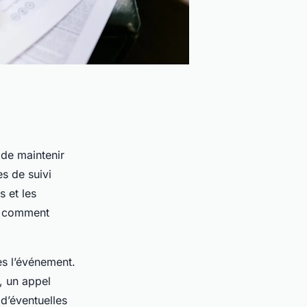
 de maintenir
es de suivi
s et les
is comment
s l’événement.
e, un appel
d’éventuelles