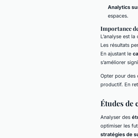
Analytics su
espaces.
Importance de
L’analyse est la
Les résultats pe
En ajustant le
ca
s’améliorer sign
Opter pour des o
productif. En ret
Études de c
Analyser des
ét
optimiser les fu
stratégies de s