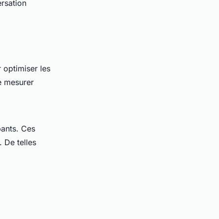
rsation
 optimiser les
de mesurer
pants. Ces
 De telles