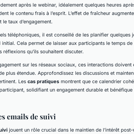
idement après le webinar, idéalement quelques heures après
dent le contenu frais à l’esprit. L’effet de fraîcheur augmente
nt le taux d’engagement.
ls téléphoniques, il est conseillé de les planifier quelques 
il initial. Cela permet de laisser aux participants le temps d
 réflexions qu’ils souhaitent discuter.
agement sur les réseaux sociaux, ces interactions doivent ê
ode plus étendue. Approfondissez les discussions et mainte
ertinent. Les
cas pratiques
montrent que ce calendrier cohér
 participant, solidifiant un engagement durable et bénéfique
s emails de suivi
uivi
jouent un rôle crucial dans le maintien de l’intérêt post