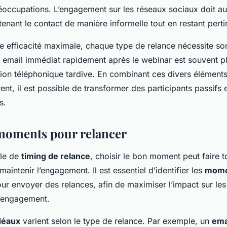
éoccupations. L’engagement sur les réseaux sociaux doit au
enant le contact de manière informelle tout en restant perti
ne efficacité maximale, chaque type de relance nécessite so
 email immédiat rapidement après le webinar est souvent pl
tion téléphonique tardive. En combinant ces divers élément
ent, il est possible de transformer des participants passifs
s.
moments pour relancer
rle de
timing de relance
, choisir le bon moment peut faire t
maintenir l’engagement. Il est essentiel d’identifier les
mome
ur envoyer des relances, afin de maximiser l’impact sur les
d’engagement.
déaux
varient selon le type de relance. Par exemple, un
ema