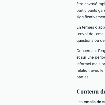
être envoyé rap
participants gar
significativeme
En termes d’appe
l’envoi de l’ema
questions ou des
Concernant l’eng
et sur une péri
informel mais p
relation avec le
parties.
Contenu de
Les
emails de s