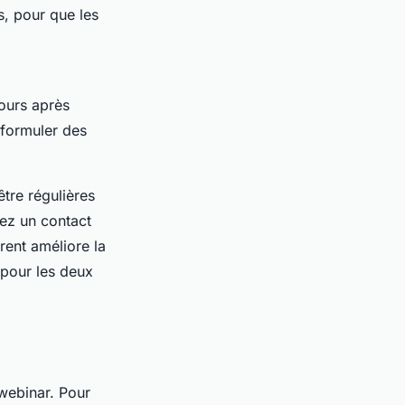
, pour que les
jours après
e formuler des
tre régulières
nez un contact
ent améliore la
 pour les deux
-webinar. Pour