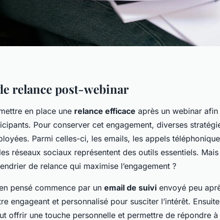
 de relance post-webinar
e mettre en place une
relance efficace
après un webinar afin
rticipants. Pour conserver cet engagement, diverses stratégi
loyées. Parmi celles-ci, les emails, les appels téléphonique
 les réseaux sociaux représentent des outils essentiels. Ma
alendrier de relance qui maximise l’engagement ?
bien pensé commence par un
email de suivi
envoyé peu aprè
tre engageant et personnalisé pour susciter l’intérêt. Ensuit
t offrir une touche personnelle et permettre de répondre à 