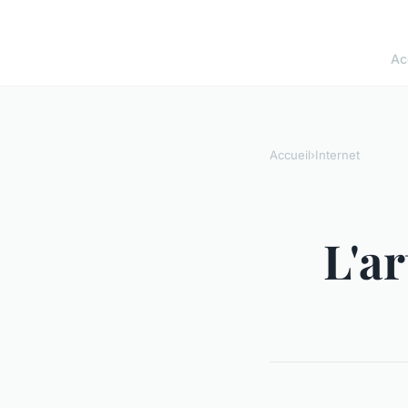
Ac
Accueil
›
Internet
L'ar